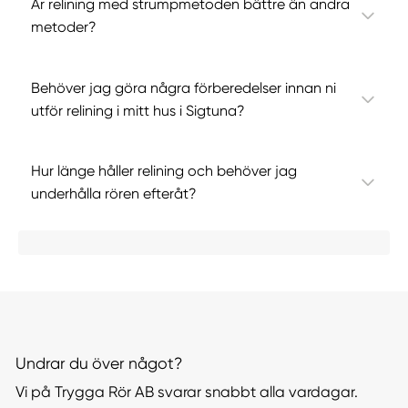
Är relining med strumpmetoden bättre än andra
metoder?
Behöver jag göra några förberedelser innan ni
utför relining i mitt hus i Sigtuna?
Hur länge håller relining och behöver jag
underhålla rören efteråt?
Undrar du över något?
Vi på Trygga Rör AB svarar snabbt alla vardagar.