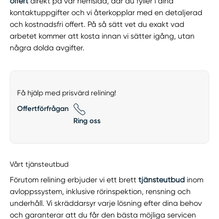
offert
direkt på vår hemsida, där du fyller i dina
kontaktuppgifter och vi återkopplar med en detaljerad
och kostnadsfri offert. På så sätt vet du exakt vad
arbetet kommer att kosta innan vi sätter igång, utan
några dolda avgifter.
Få hjälp med prisvärd relining!
Offertförfrågan
Ring oss
Vårt tjänsteutbud
Förutom relining erbjuder vi ett brett
tjänsteutbud
inom
avloppssystem, inklusive rörinspektion, rensning och
underhåll. Vi skräddarsyr varje lösning efter dina behov
och garanterar att du får den bästa möjliga servicen