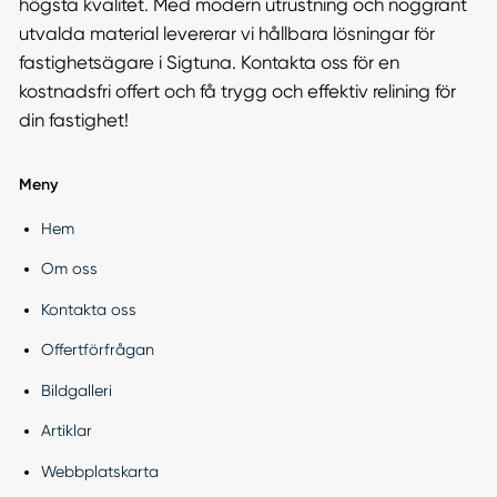
högsta kvalitet. Med modern utrustning och noggrant
utvalda material levererar vi hållbara lösningar för
fastighetsägare i Sigtuna. Kontakta oss för en
kostnadsfri offert och få trygg och effektiv relining för
din fastighet!
Meny
Hem
Om oss
Kontakta oss
Offertförfrågan
Bildgalleri
Artiklar
Webbplatskarta