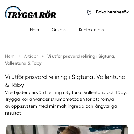
Boka hembesök
Hem
Om oss
Kontakta oss
Hem
»
Artiklar
»
Vi utför prisvärd relining i Sigtuna,
Vallentuna & Täby
Vi utför prisvärd relining i Sigtuna, Vallentuna
& Täby
Vi erbjuder prisvärd relining i Sigtuna, Vallentuna och Täby.
Trygga Rör använder strumpmetoden för att förnya
avloppssystem med minimalt ingrepp och långvariga
resultat.