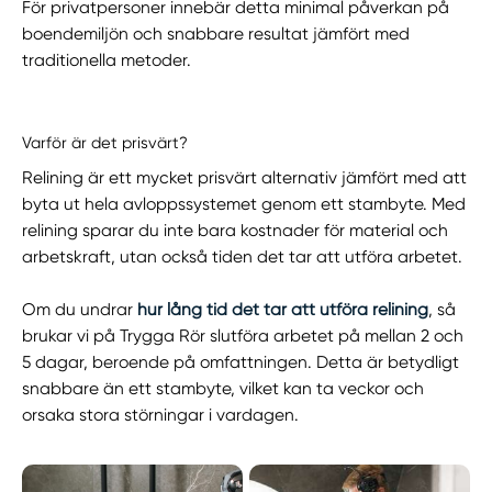
För privatpersoner innebär detta minimal påverkan på
boendemiljön och snabbare resultat jämfört med
traditionella metoder.
Varför är det prisvärt?
Relining är ett mycket prisvärt alternativ jämfört med att
byta ut hela avloppssystemet genom ett stambyte. Med
relining sparar du inte bara kostnader för material och
arbetskraft, utan också tiden det tar att utföra arbetet.
Om du undrar
hur lång tid det tar att utföra relining
, så
brukar vi på Trygga Rör slutföra arbetet på mellan 2 och
5 dagar, beroende på omfattningen. Detta är betydligt
snabbare än ett stambyte, vilket kan ta veckor och
orsaka stora störningar i vardagen.