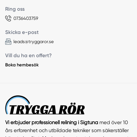
Ring oss
0736403759
Skicka e-post
leads@tryggaror.se
Vill du ha en offert?
Boka hembesök
Vi erbjuder professionell relining i Sigtuna
med över 10
års erfarenhet och utbildade tekniker som säkerställer