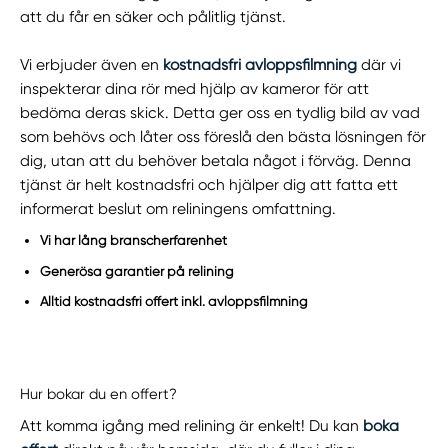
att du får en säker och pålitlig tjänst.
Vi erbjuder även en
kostnadsfri avloppsfilmning
där vi
inspekterar dina rör med hjälp av kameror för att
bedöma deras skick. Detta ger oss en tydlig bild av vad
som behövs och låter oss föreslå den bästa lösningen för
dig, utan att du behöver betala något i förväg. Denna
tjänst är helt kostnadsfri och hjälper dig att fatta ett
informerat beslut om reliningens omfattning.
Vi har lång branscherfarenhet
Generösa garantier på relining
Alltid kostnadsfri offert inkl. avloppsfilmning
Hur bokar du en offert?
Att komma igång med relining är enkelt! Du kan
boka